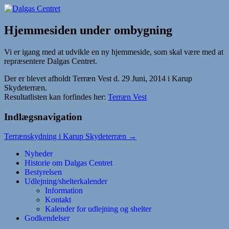
Hop
til
Dalgas Centret
indhold
Hjemmesiden under ombygning
Vi er igang med at udvikle en ny hjemmeside, som skal være med at
repræsentere Dalgas Centret.
Der er blevet afholdt Terræn Vest d. 29 Juni, 2014 i Karup
Skydeterræn.
Resultatlisten kan forfindes her:
Terræn Vest
Indlægsnavigation
Terrænskydning i Karup Skydeterræn
→
Nyheder
Historie om Dalgas Centret
Bestyrelsen
Udlejning/shelterkalender
Information
Kontakt
Kalender for udlejning og shelter
Godkendelser