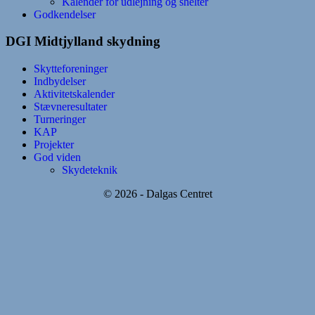
Kalender for udlejning og shelter
Godkendelser
DGI Midtjylland skydning
Skytteforeninger
Indbydelser
Aktivitetskalender
Stævneresultater
Turneringer
KAP
Projekter
God viden
Skydeteknik
© 2026 - Dalgas Centret