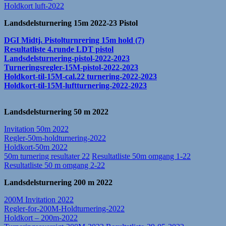
Holdkort luft-2022
Landsdelsturnering 15m 2022-23 Pistol
DGI Midtj. Pistolturnrering 15m hold (7)
Resultatliste 4.runde LDT pistol
Landsdelsturnering-pistol-2022-2023
Turneringsregler-15M-pistol-2022-2023
Holdkort-til-15M-cal.22 turnering-2022-2023
Holdkort-til-15M-luftturnering-2022-2023
Landsdelsturnering 50 m 2022
Invitation 50m 2022
Regler-50m-holdturnering-2022
Holdkort-50m 2022
50m turnering resultater 22
Resultatliste 50m omgang 1-22
Resultatliste 50 m omgang 2-22
Landsdelsturnering 200 m 2022
200M Invitation 2022
Regler-for-200M-Holdturnering-2022
Holdkort – 200m-2022