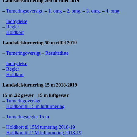
Landsdelsturnering 200 m riffel 2019
–
Turneringsoversigt
–
1. omg
–
2. omg.
–
3. omg.
–
4. omg
–
Indbydelse
–
Regler
–
Holdkort
Landsdelsturnering
50 m riffel 2019
–
Turneringoversigt
–
Resultatliste
–
Indbydelse
–
Regler
–
Holdkort
Landsdelsturnering 15 m 2018-2019
15 m .22 gevær
15 m luftgevær
–
Turneringoversigt
–
Holdkort til 15 m luftturnering
–
Turneringsregler 15 m
–
Holdkort til 15M turnering 2018-19
–
Holdkort til 15M luftturnering 2018-19