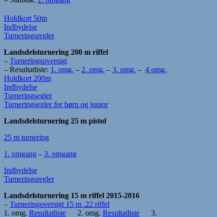
Holdkort 50m
Indbydelse
Turneringsregler
Landsdelsturnering 200 m riffel
–
Turneringsoversigt
– Resultatliste:
1. omg.
–
2. omg.
–
3. omg.
–
4 omg.
Holdkort 200m
Indbydelse
Turneringsegler
Turneringsegler for børn og junior
Landsdelsturnering 25 m pistol
25 m turnering
1. omgang
–
3. omgang
Indbydelse
Turneringsregler
Landsdelsturnering 15 m riffel 2015-2016
–
Turneringoversigt 15 m .22 riffel
1. omg.
Resultatliste
2. omg.
Resultatliste
3.