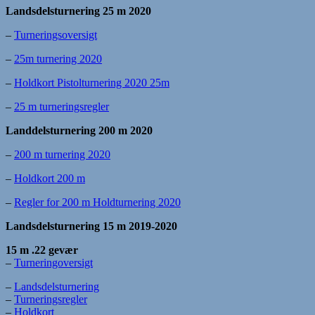
Landsdelsturnering 25 m 2020
–
Turneringsoversigt
–
25m turnering 2020
–
Holdkort Pistolturnering 2020 25m
–
25 m turneringsregler
Landdelsturnering 200 m 2020
–
200 m turnering 2020
–
Holdkort 200 m
–
Regler for 200 m Holdturnering 2020
L
andsdelsturnering 15 m 2019-2020
15 m .22 gevær
–
Turneringoversigt
–
Landsdelsturnering
–
Turneringsregler
–
Holdkort