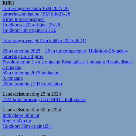
Riffel
Turneringsinvitation 15M 2025-26
turneringsinvitation 15M luft-25-26
Riffel-turneringsregler
Holdkort-cal22-original 25-26
Holdkort-luft-original 25-26
Turneringsoversigt 15m kaliber 2025-26 (1)
25m turnering 2025
25 m turneringsregler
Hold-kort-25-meter-
turnering fin-std-grov
Pistolturnering 1 og 2 omgang
Resultatliste 1 omgang
Resultatlisten
2 omgang
50m turnering 2025 invitation
3. omgang
200m turnering 2025 invitation
Landsdelsturnering 25 m 2024
25M hold turnering DGI MIDT Indbydelse
Landsdelsturnering 50 m 2024
Indbydelse 50m tur
Regler 50m tur
Holdkort-50m-original24