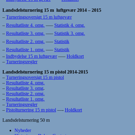
Landsdelsturnering 15 m luftgevær 2014 – 2015
–
Turneringsoversigt 15 m luftgevær
–
Resultatliste 4. omg.
—–
Statistik 4. omg.
–
Resultatliste 3. omg.
—–
Statistik 3. omg.
–
Resultatliste 2. omg.
—–
Statistik
–
Resultatliste 1. omg.
—–
Statistik
–
Indbydelse 15 m luftgevær
—–
Holdkort
–
Turneringsregler
Landsdelsturnering 15 m pistol 2014-2015
–
Turneringsoversigt 15 m pistol
–
Resultatliste 4. omg.
–
Resultatliste 3. omg
.
–
Resultatliste 2. omg.
–
Resultatliste 1. omg.
–
Turneringsregler
–
Pistolturnering 15 m pistol
—-
Holdkort
Landsdelsturnering 50 m
Nyheder