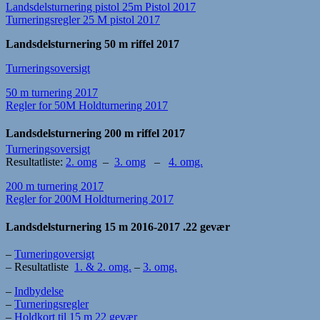
Landsdelsturnering pistol 25m Pistol 2017
Turneringsregler 25 M pistol 2017
Landsdelsturnering 50 m riffel 2017
Turneringsoversigt
50 m turnering 2017
Regler for 50M Holdturnering 2017
Landsdelsturnering
200 m riffel 2017
Turneringsoversigt
Resultatliste:
2. omg
–
3. omg
–
4. omg.
200 m turnering 2017
Regler for 200M Holdturnering 2017
Landsdelsturnering 15 m 2016-2017
.22 gevær
–
Turneringoversigt
– Resultatliste
1. & 2. omg.
–
3. omg.
–
Indbydelse
–
Turneringsregler
–
Holdkort til 15 m 22 gevær